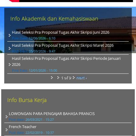
Info Akademik dan Kemahasiswaan
Hasil Seleksi Pra Proposal Tugas Akhir Skripsi Juni 2026
Post Date:
12/06/2026 - 6:10
Hasil Seleksi Pra Proposal Tugas Akhir Skripsi Maret 2026
Post Date:
05/03/2026 - 9:47
Hasil Seleksi Pra Proposal Tugas Akhir Skripsi Periode Januari
2026
Post Date:
12/01/2026 - 15:00
1 of 9
next ›
Info Bursa Kerja
LOWONGAN PARA PENGAJAR BAHASA PRANCIS
Post date:
26/03/2021 - 15:27
French Teacher
Post date:
22/02/2019 - 10:37