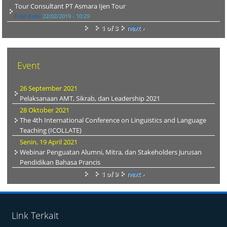
Tour Consultant PT Asmara Ijen Tour
Post date:
22/02/2019 - 10:29
1 of 3
next ›
Event
26 September 2021
Pelaksanaan AMT, Sikrab, dan Leadership 2021
28 Oktober 2021
The 4th International Conference on Linguistics and Language
Teaching (ICOLLATE)
Senin, 19 April 2021
Webinar Penguatan Alumni, Mitra, dan Stakeholders Jurusan
Pendidikan Bahasa Prancis
1 of 9
next ›
Link Terkait