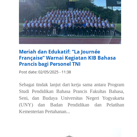
Meriah dan Edukatif: “La Journée
Française” Warnai Kegiatan KIB Bahasa
Prancis bagi Personel TNI
Post date:
02/05/2025 - 11:38
Sebagai tindak lanjut dari kerja sama antara Program
Studi Pendidikan Bahasa Prancis Fakultas Bahasa,
Seni, dan Budaya Universitas Negeri Yogyakarta
(UNY) dan Badan Pendidikan dan Pelatihan
Kementerian Pertahanan...