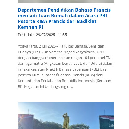
Departemen Pendidikan Bahasa Prancis
menjadi Tuan Rumah dalam Acara PBL
Peserta KIBA Prancis dari Badiklat
Kemhan RI
Post date:
29/07/2025 - 11:55
Yogyakarta, 2 Juli 2025 – Fakultas Bahasa, Seni, dan
Budaya (FBSB) Universitas Negeri Yogyakarta (UNY)
dengan bangga menerima kunjungan 104 personel TNI
dari tiga matra (Angkatan Darat, Laut, dan Udara) dalam
rangka kegiatan Praktik Bahasa Lapangan (PBL) bagi
peserta Kursus Intensif Bahasa Prancis (KIBA) dari
Kementerian Pertahanan Republik Indonesia (Kemhan
RI). Kegiatan ini berlangsung di...